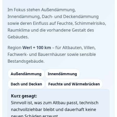
Im Fokus stehen Außendämmung,
Innendämmung, Dach- und Deckendämmung
sowie deren Einfluss auf Feuchte, Schimmelrisiko,
Raumklima und die vorhandene Gestalt des
Gebäudes.
Region
Werl + 100 km
– für Altbauten, Villen,
Fachwerk- und Bauernhäuser sowie sensible
Bestandsgebäude.
Außendämmung
Innendämmung
Dach und Decken
Feuchte und Wärmebrücken
Kurz gesagt:
Sinnvoll ist, was zum Altbau passt, technisch
nachvollziehbar bleibt und dauerhaft keine
neuen Schäden erzeugt.