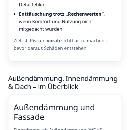
Detailfehler.
Enttäuschung trotz „Rechenwerten“
,
wenn Komfort und Nutzung nicht
mitgedacht wurden.
Ziel ist, Risiken
vorab
sichtbar zu machen –
bevor daraus Schäden entstehen.
Außendämmung, Innendämmung
& Dach – im Überblick
Außendämmung und
Fassade
Einordnung, ob Außendämmung (WDVS,