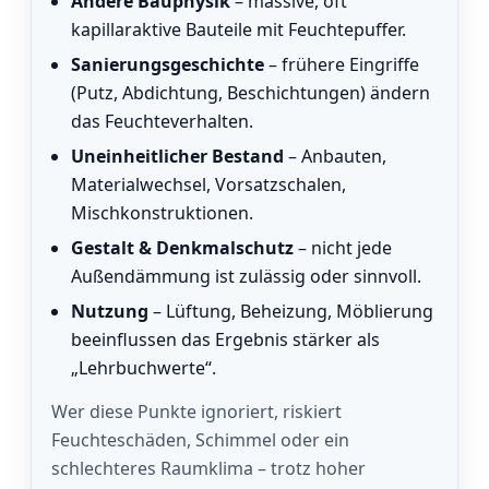
Andere Bauphysik
– massive, oft
kapillaraktive Bauteile mit Feuchtepuffer.
Sanierungsgeschichte
– frühere Eingriffe
(Putz, Abdichtung, Beschichtungen) ändern
das Feuchteverhalten.
Uneinheitlicher Bestand
– Anbauten,
Materialwechsel, Vorsatzschalen,
Mischkonstruktionen.
Gestalt & Denkmalschutz
– nicht jede
Außendämmung ist zulässig oder sinnvoll.
Nutzung
– Lüftung, Beheizung, Möblierung
beeinflussen das Ergebnis stärker als
„Lehrbuchwerte“.
Wer diese Punkte ignoriert, riskiert
Feuchteschäden, Schimmel oder ein
schlechteres Raumklima – trotz hoher