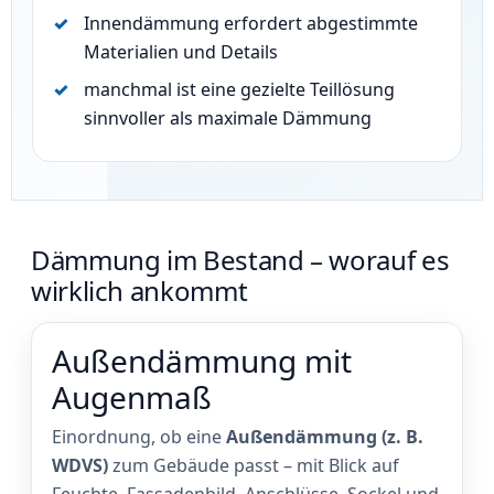
Innendämmung erfordert abgestimmte
Materialien und Details
manchmal ist eine gezielte Teillösung
sinnvoller als maximale Dämmung
Dämmung im Bestand – worauf es
wirklich ankommt
Außendämmung mit
Augenmaß
Einordnung, ob eine
Außendämmung (z. B.
WDVS)
zum Gebäude passt – mit Blick auf