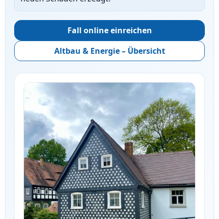
Fall online einreichen
Altbau & Energie – Übersicht