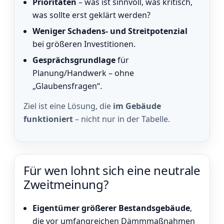
Prioritäten
– was ist sinnvoll, was kritisch,
was sollte erst geklärt werden?
Weniger Schadens- und Streitpotenzial
bei größeren Investitionen.
Gesprächsgrundlage
für
Planung/Handwerk – ohne
„Glaubensfragen“.
Ziel ist eine Lösung, die
im Gebäude
funktioniert
– nicht nur in der Tabelle.
Für wen lohnt sich eine neutrale
Zweitmeinung?
Eigentümer größerer Bestandsgebäude
,
die vor umfangreichen Dämmmaßnahmen